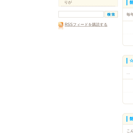
りが
毎
RSSフィードを購読する
...
こ