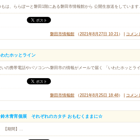
つもは、ららぽーと磐田1階にある磐田市情報館から 公開生放送をしています..
磐田市情報館
（
2021年8月27日 10:21
） |
コメント
いわたホッとライン
使いの携帯電話やパソコンへ磐田市の情報がメールで届く 「いわたホッとライ.
磐田市情報館
（
2021年8月25日 18:48
） |
コメント
☆鈴木青宵個展 それぞれのカタチ おもむくままに☆
期間】...