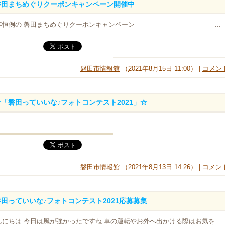
磐田まちめぐりクーポンキャンペーン開催中
年恒例の 磐田まちめぐりクーポンキャンペーン ...
磐田市情報館
（
2021年8月15日 11:00
） |
コメント
☆「磐田っていいな♪フォトコンテスト2021」☆
磐田市情報館
（
2021年8月13日 14:26
） |
コメント
磐田っていいな♪フォトコンテスト2021応募募集
んにちは 今日は風が強かったですね 車の運転やお外へ出かける際はお気を...