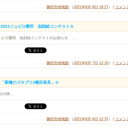
磐田市情報館
（
2021年8月 8日 19:27
） |
コメント
☆2021ジュビロ磐田 似顔絵コンテスト☆
ュビロ磐田 似顔絵コンテストのお知らせ ...
磐田市情報館
（
2021年8月 7日 12:10
） |
コメント
☆「新種のゴキブリ3種目発見」☆
のSB...
磐田市情報館
（
2021年8月 6日 12:37
） |
コメント