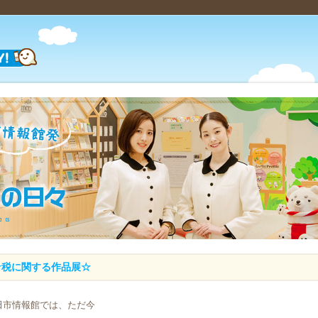
☆税に関する作品展☆
田市情報館では、ただ今