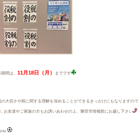
11月18日（月）
示期間は
、
までです
税の大切さや税に関する理解を深めることができるきっかけにもなりますので
非, お友達やご家族の方もお誘いあわせの上、磐田市情報館にお越し下さい
sou