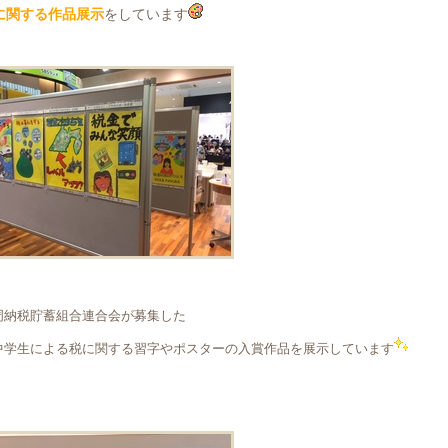
に関する作品展示
をしています
周納税貯蓄組合連合会が募集した
中学生による税に関する習字やポスターの入賞作品を展示しています