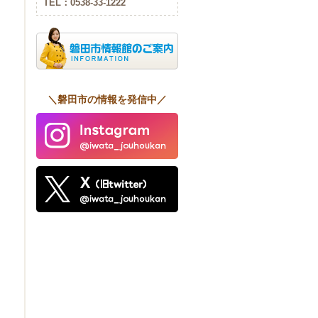
TEL：0538-33-1222
＼磐田市の情報を発信中／